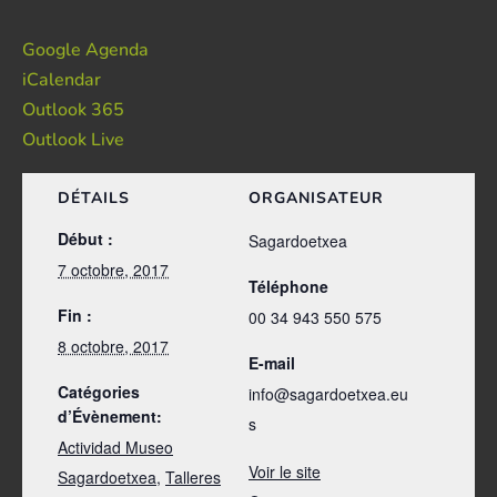
Google Agenda
iCalendar
Outlook 365
Outlook Live
DÉTAILS
ORGANISATEUR
Début :
Sagardoetxea
7 octobre, 2017
Téléphone
Fin :
00 34 943 550 575
8 octobre, 2017
E-mail
Catégories
info@sagardoetxea.eu
d’Évènement:
s
Actividad Museo
Voir le site
Sagardoetxea
,
Talleres