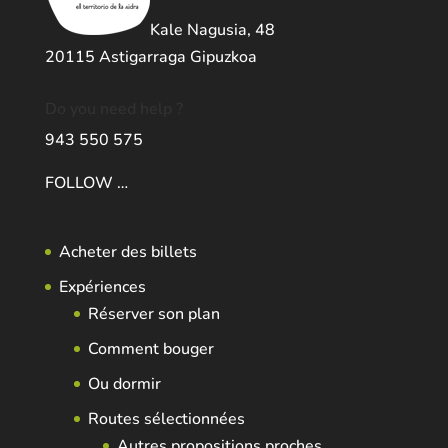
Kale Nagusia, 48
20115 Astigarraga Gipuzkoa
Do you need help ?
943 550 575
FOLLOW …
Acheter des billets
Expériences
Réserver son plan
Comment bouger
Ou dormir
Routes sélectionnées
Autres propositions proches