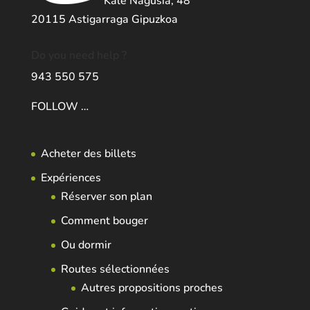
Kale Nagusia, 48
20115 Astigarraga Gipuzkoa
Do you need help ?
943 550 575
FOLLOW …
Acheter des billets
Expériences
Réserver son plan
Comment bouger
Ou dormir
Routes sélectionnées
Autres propositions proches