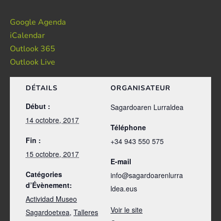
Google Agenda
iCalendar
Outlook 365
Outlook Live
DÉTAILS
ORGANISATEUR
Début :
Sagardoaren Lurraldea
14 octobre, 2017
Téléphone
Fin :
+34 943 550 575
15 octobre, 2017
E-mail
Catégories
info@sagardoarenlurra
d’Évènement:
ldea.eus
Actividad Museo
Voir le site
Sagardoetxea
,
Talleres