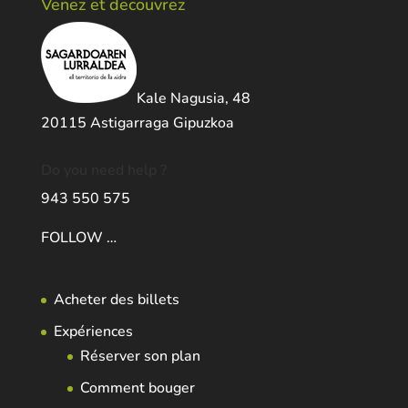
Venez et decouvrez
Kale Nagusia, 48
20115 Astigarraga Gipuzkoa
Do you need help ?
943 550 575
FOLLOW …
Acheter des billets
Expériences
Réserver son plan
Comment bouger