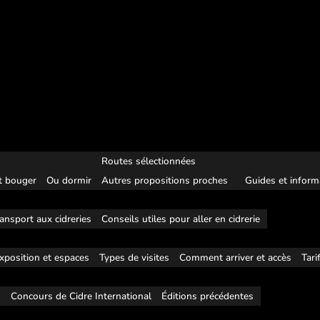
Routes sélectionnées
 bouger
Ou dormir
Autres propositions proches
Guides et inform
ansport aux cidreries
Conseils utiles pour aller en cidrerie
xposition et espaces
Types de visites
Comment arriver et accès
Tari
s
Concours de Cidre International
Éditions précédentes