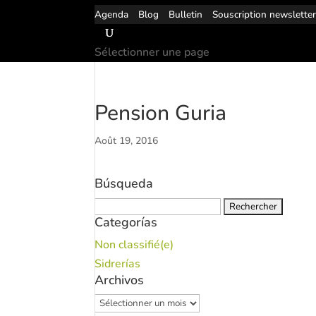
Agenda
Blog
Bulletin
Souscription newslette
Sélectionner une page
Pension Guria
Août 19, 2016
Búsqueda
Rechercher :
Categorías
Non classifié(e)
Sidrerías
Archivos
Archivos