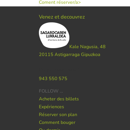
Coment réserver/a>
Venez et decouvrez
Kale Nagusia, 48
20115 Astigarraga Gipuzkoa
Do you need help ?
943 550 575
FOLLOW …
Acheter des billets
Expériences
Réserver son plan
Comment bouger