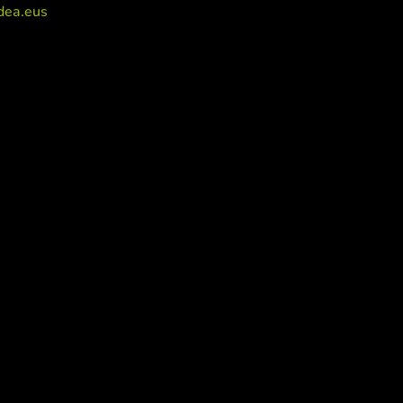
dea.eus