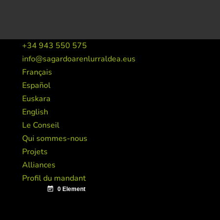
+34 943 550 575
info@sagardoarenlurraldea.eus
Français
Español
Euskara
English
Le Conseil
Qui sommes-nous
Projets
Alliances
Profil du mandant