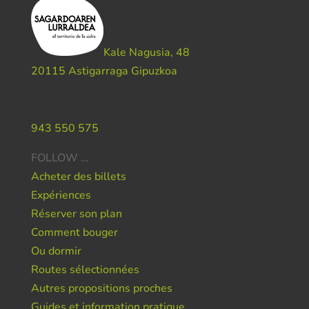
Kale Nagusia, 48
20115 Astigarraga Gipuzkoa
Do you need help ?
943 550 575
FOLLOW …
Acheter des billets
Expériences
Réserver son plan
Comment bouger
Ou dormir
Routes sélectionnées
Autres propositions proches
Guides et information pratique