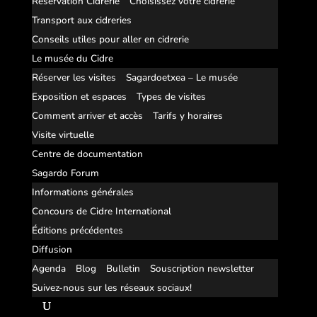
Réservation Cidrerie
Choisissez votre cidrerie
Transport aux cidreries
Conseils utiles pour aller en cidrerie
Le musée du Cidre
Réserver les visites
Sagardoetxea – Le musée
Exposition et espaces
Types de visites
Comment arriver et accès
Tarifs y horaires
Visite virtuelle
Centre de documentation
Sagardo Forum
Informations générales
Concours de Cidre International
Éditions précédentes
Diffusion
Agenda
Blog
Bulletin
Souscription newsletter
Suivez-nous sur les réseaux sociaux!