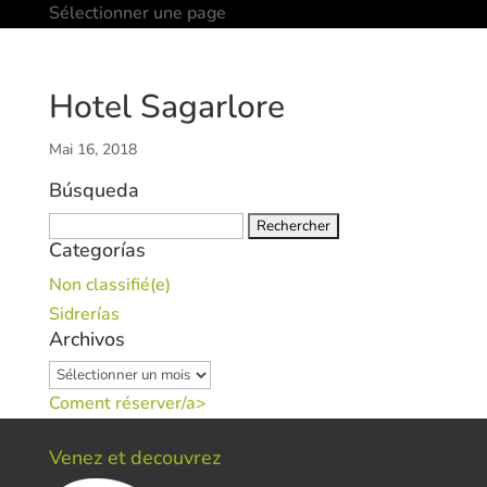
Sélectionner une page
Hotel Sagarlore
Mai 16, 2018
Búsqueda
Rechercher :
Categorías
Non classifié(e)
Sidrerías
Archivos
Archivos
Coment réserver/a>
Venez et decouvrez