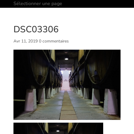
Sélectionner une page
DSC03306
Avr 11, 2019
0 commentaires