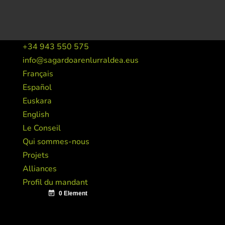
+34 943 550 575
info@sagardoarenlurraldea.eus
Français
Español
Euskara
English
Le Conseil
Qui sommes-nous
Projets
Alliances
Profil du mandant