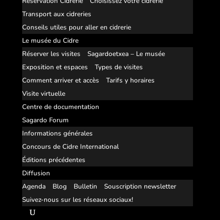
Réservation Cidrerie
Choisissez votre cidrerie
Transport aux cidreries
Conseils utiles pour aller en cidrerie
Le musée du Cidre
Réserver les visites
Sagardoetxea – Le musée
Exposition et espaces
Types de visites
Comment arriver et accès
Tarifs y horaires
Visite virtuelle
Centre de documentation
Sagardo Forum
Informations générales
Concours de Cidre International
Éditions précédentes
Diffusion
Agenda
Blog
Bulletin
Souscription newsletter
Suivez-nous sur les réseaux sociaux!