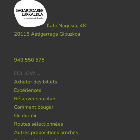
Kale Nagusia, 48
20115 Astigarraga Gipuzkoa
Do you need help ?
943 550 575
FOLLOW …
Acheter des billets
Expériences
Réserver son plan
Comment bouger
Ou dormir
Routes sélectionnées
Autres propositions proches