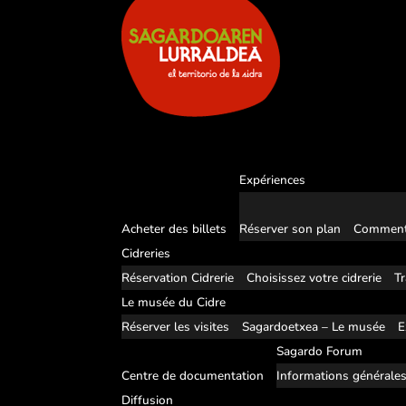
Expériences
Acheter des billets
Réserver son plan
Comment
Cidreries
Réservation Cidrerie
Choisissez votre cidrerie
Tr
Le musée du Cidre
Réserver les visites
Sagardoetxea – Le musée
E
Sagardo Forum
Centre de documentation
Informations générale
Diffusion