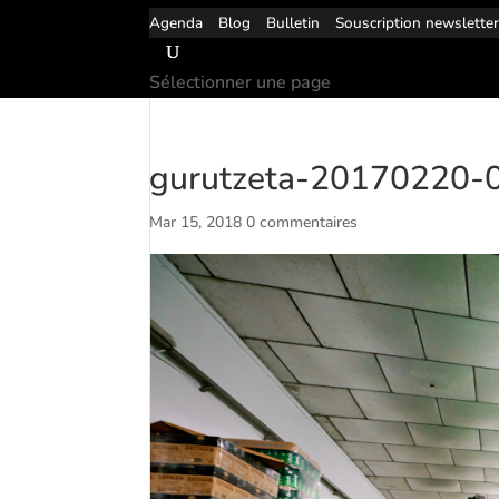
Agenda
Blog
Bulletin
Souscription newslette
Sélectionner une page
gurutzeta-20170220-
Mar 15, 2018
0 commentaires