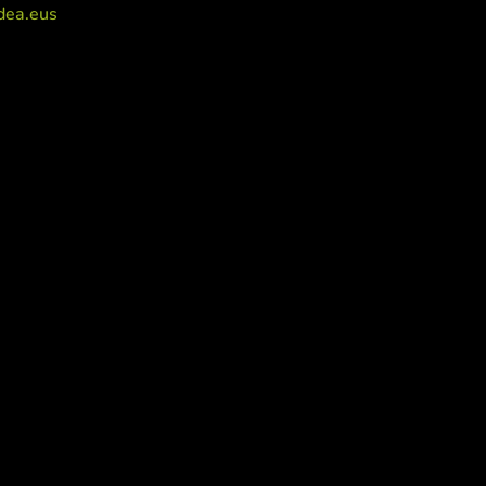
dea.eus