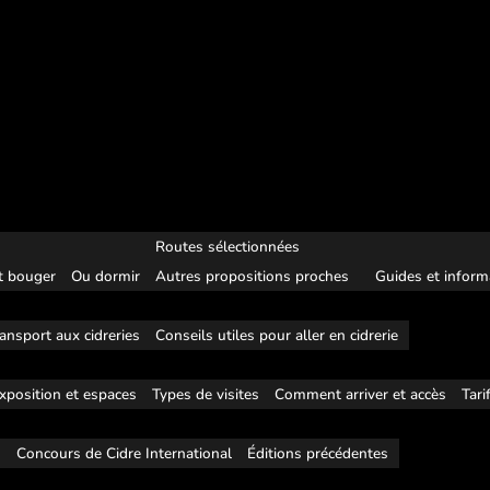
Routes sélectionnées
 bouger
Ou dormir
Autres propositions proches
Guides et inform
ansport aux cidreries
Conseils utiles pour aller en cidrerie
xposition et espaces
Types de visites
Comment arriver et accès
Tari
s
Concours de Cidre International
Éditions précédentes