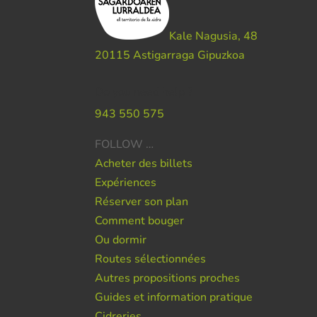
Kale Nagusia, 48
20115 Astigarraga Gipuzkoa
Do you need help ?
943 550 575
FOLLOW …
Acheter des billets
Expériences
Réserver son plan
Comment bouger
Ou dormir
Routes sélectionnées
Autres propositions proches
Guides et information pratique
Cidreries