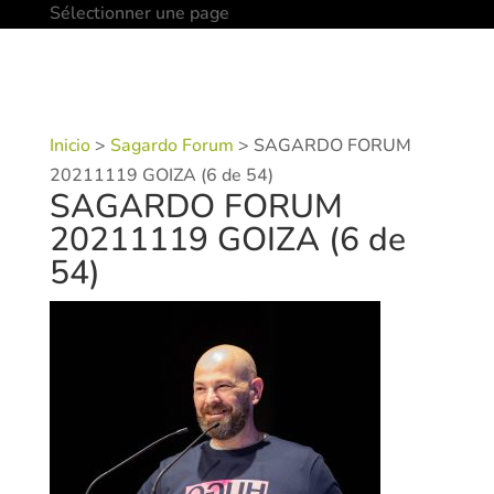
Sélectionner une page
Inicio
>
Sagardo Forum
>
SAGARDO FORUM
20211119 GOIZA (6 de 54)
SAGARDO FORUM
20211119 GOIZA (6 de
54)