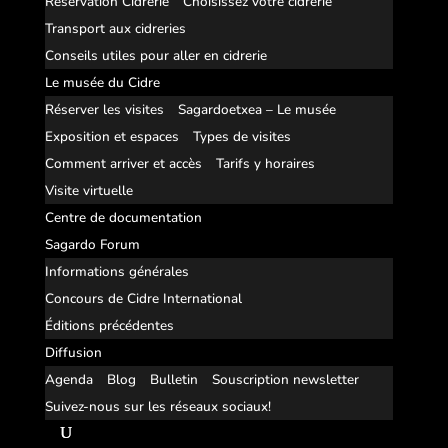
Réservation Cidrerie
Choisissez votre cidrerie
Transport aux cidreries
Conseils utiles pour aller en cidrerie
Le musée du Cidre
Réserver les visites
Sagardoetxea – Le musée
Exposition et espaces
Types de visites
Comment arriver et accès
Tarifs y horaires
Visite virtuelle
Centre de documentation
Sagardo Forum
Informations générales
Concours de Cidre International
Éditions précédentes
Diffusion
Agenda
Blog
Bulletin
Souscription newsletter
Suivez-nous sur les réseaux sociaux!