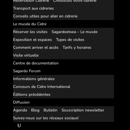
Réservation Cidrerie
Choisissez votre cidrerie
Transport aux cidreries
Conseils utiles pour aller en cidrerie
Le musée du Cidre
Réserver les visites
Sagardoetxea – Le musée
Exposition et espaces
Types de visites
Comment arriver et accès
Tarifs y horaires
Visite virtuelle
Centre de documentation
Sagardo Forum
Informations générales
Concours de Cidre International
Éditions précédentes
Diffusion
Agenda
Blog
Bulletin
Souscription newsletter
Suivez-nous sur les réseaux sociaux!