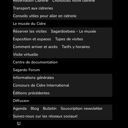
Réservation Cidrerie
Choisissez votre cidrerie
Transport aux cidreries
Conseils utiles pour aller en cidrerie
Le musée du Cidre
Réserver les visites
Sagardoetxea – Le musée
Exposition et espaces
Types de visites
Comment arriver et accès
Tarifs y horaires
Visite virtuelle
Centre de documentation
Sagardo Forum
Informations générales
Concours de Cidre International
Éditions précédentes
Diffusion
Agenda
Blog
Bulletin
Souscription newsletter
Suivez-nous sur les réseaux sociaux!