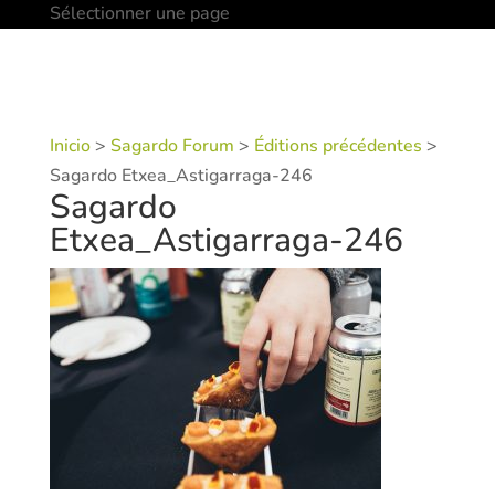
Sélectionner une page
Inicio
>
Sagardo Forum
>
Éditions précédentes
>
Sagardo Etxea_Astigarraga-246
Sagardo
Etxea_Astigarraga-246