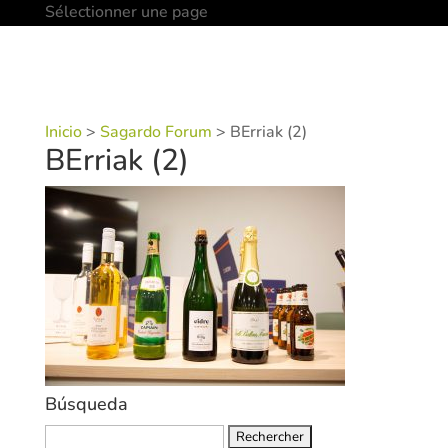
Sélectionner une page
Inicio
>
Sagardo Forum
>
BErriak (2)
BErriak (2)
Búsqueda
Rechercher :