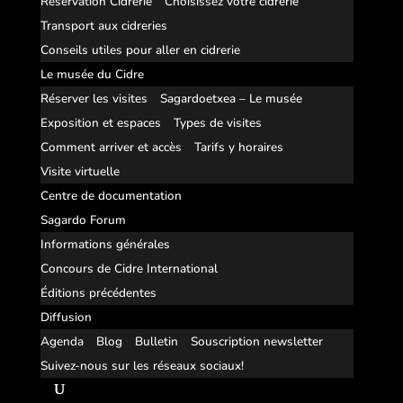
Réservation Cidrerie
Choisissez votre cidrerie
Transport aux cidreries
Conseils utiles pour aller en cidrerie
Le musée du Cidre
Réserver les visites
Sagardoetxea – Le musée
Exposition et espaces
Types de visites
Comment arriver et accès
Tarifs y horaires
Visite virtuelle
Centre de documentation
Sagardo Forum
Informations générales
Concours de Cidre International
Éditions précédentes
Diffusion
Agenda
Blog
Bulletin
Souscription newsletter
Suivez-nous sur les réseaux sociaux!