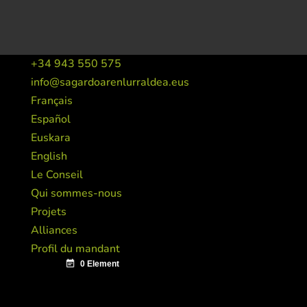
+34 943 550 575
info@sagardoarenlurraldea.eus
Français
Español
Euskara
English
Le Conseil
Qui sommes-nous
Projets
Alliances
Profil du mandant