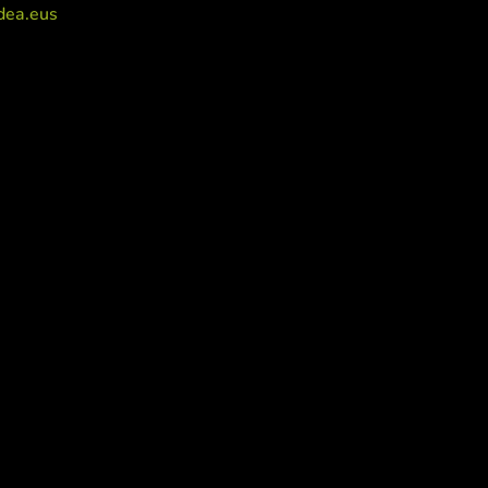
dea.eus