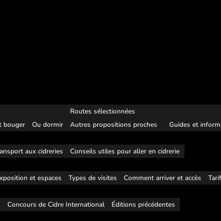
Routes sélectionnées
 bouger
Ou dormir
Autres propositions proches
Guides et inform
ansport aux cidreries
Conseils utiles pour aller en cidrerie
xposition et espaces
Types de visites
Comment arriver et accès
Tari
s
Concours de Cidre International
Éditions précédentes