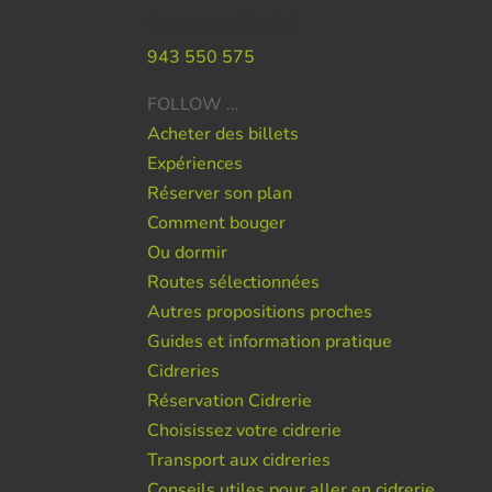
Do you need help ?
943 550 575
FOLLOW …
Acheter des billets
Expériences
Réserver son plan
Comment bouger
Ou dormir
Routes sélectionnées
Autres propositions proches
Guides et information pratique
Cidreries
Réservation Cidrerie
Choisissez votre cidrerie
Transport aux cidreries
Conseils utiles pour aller en cidrerie