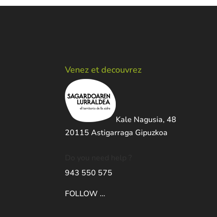
Venez et decouvrez
Kale Nagusia, 48
20115 Astigarraga Gipuzkoa
Do you need help ?
943 550 575
FOLLOW …