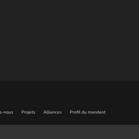
s-nous
Projets
Alliances
Profil du mandant