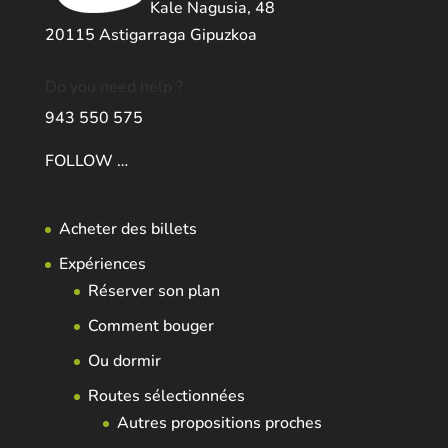
Kale Nagusia, 48
20115 Astigarraga Gipuzkoa
Do you need help ?
943 550 575
FOLLOW …
Acheter des billets
Expériences
Réserver son plan
Comment bouger
Ou dormir
Routes sélectionnées
Autres propositions proches