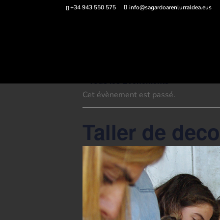
+34 943 550 575
info@sagardoarenlurraldea.eus
Acheter des bi
« Tous les Évènements
Cet évènement est passé.
Taller de dec