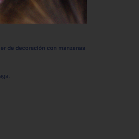
aller de decoración con manzanas
aga.