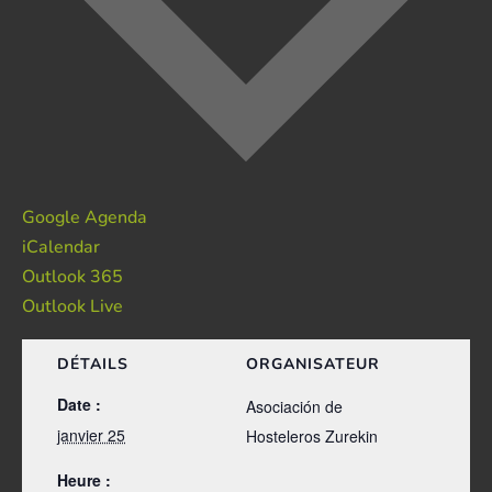
Google Agenda
iCalendar
Outlook 365
Outlook Live
DÉTAILS
ORGANISATEUR
Date :
Asociación de
janvier 25
Hosteleros Zurekin
Heure :