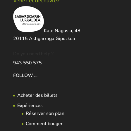
Venez et decouvrez
Kale Nagusia, 48
20115 Astigarraga Gipuzkoa
Do you need help ?
943 550 575
FOLLOW …
Acheter des billets
Expériences
Réserver son plan
Comment bouger