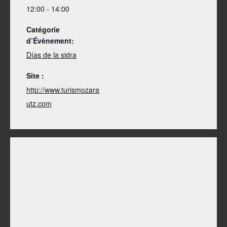
12:00 - 14:00
Catégorie
d’Évènement:
Días de la sidra
Site :
http://www.turismozara
utz.com