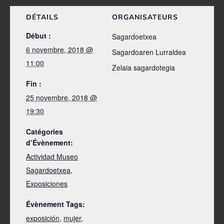
DÉTAILS
ORGANISATEURS
Début :
Sagardoetxea
6 novembre, 2018 @
Sagardoaren Lurraldea
11:00
Zelaia sagardotegia
Fin :
25 novembre, 2018 @
19:30
Catégories
d’Évènement:
Actividad Museo
Sagardoetxea
,
Exposiciones
Évènement Tags:
exposición
,
mujer
,