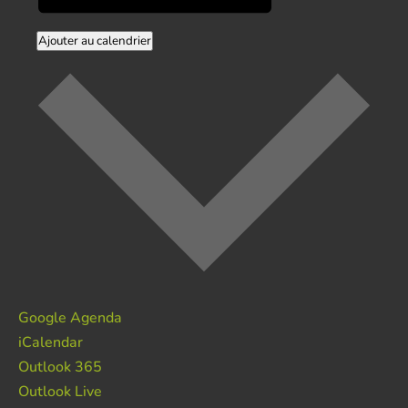
Ajouter au calendrier
Google Agenda
iCalendar
Outlook 365
Outlook Live