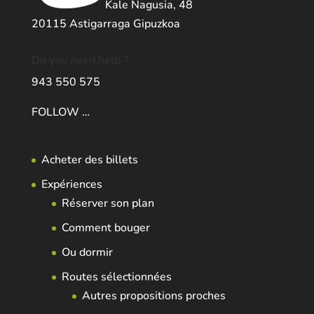
Kale Nagusia, 48
20115 Astigarraga Gipuzkoa
Do you need help ?
943 550 575
FOLLOW …
Acheter des billets
Expériences
Réserver son plan
Comment bouger
Ou dormir
Routes sélectionnées
Autres propositions proches