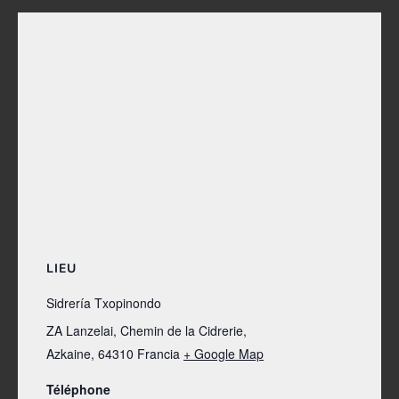
LIEU
Sidrería Txopinondo
ZA Lanzelai, Chemin de la Cidrerie,
Azkaine
,
64310
Francia
+ Google Map
Téléphone