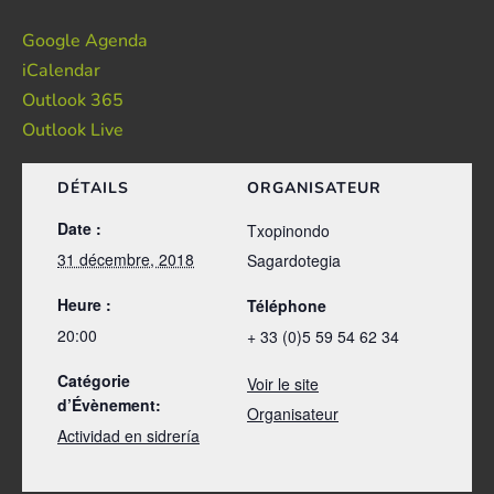
Google Agenda
iCalendar
Outlook 365
Outlook Live
DÉTAILS
ORGANISATEUR
Date :
Txopinondo
31 décembre, 2018
Sagardotegia
Heure :
Téléphone
20:00
+ 33 (0)5 59 54 62 34
Catégorie
Voir le site
d’Évènement:
Organisateur
Actividad en sidrería