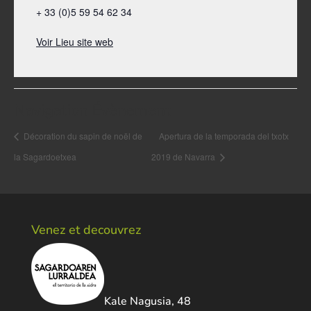
+ 33 (0)5 59 54 62 34
Voir Lieu site web
Navigation Évènement
Décoration du sapin de noël de
Apertura de la temporada del txotx
la Sagardoetxea
2019 de Navarra
Venez et decouvrez
Kale Nagusia, 48