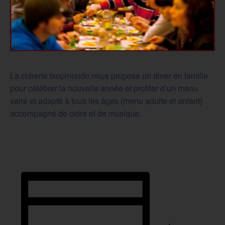
La cidrerie txopinondo nous propose un diner en famille
pour célébrer la nouvelle année et profiter d’un menu
varié et adapté à tous les âges (menu adulte et enfant)
accompagné de cidre et de musique.