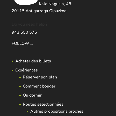
Kale Nagusia, 48
20115 Astigarraga Gipuzkoa
Do you need help ?
943 550 575
FOLLOW …
Acheter des billets
Expériences
Réserver son plan
Comment bouger
Ou dormir
Routes sélectionnées
Autres propositions proches