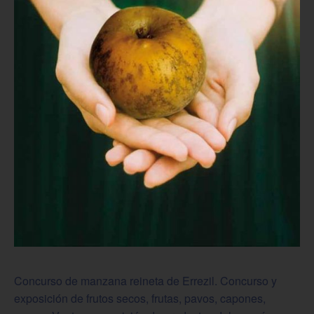
Concurso de manzana reineta de Errezil. Concurso y
exposición de frutos secos, frutas, pavos, capones,