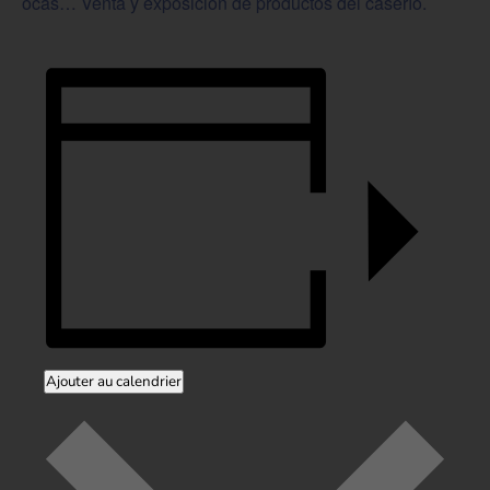
ocas… Venta y exposición de productos del caserío.
Ajouter au calendrier