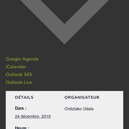
Google Agenda
iCalendar
Outlook 365
Outlook Live
DÉTAILS
ORGANISATEUR
Date :
Ordiziako Udala
24 décembre, 2019
Heure :