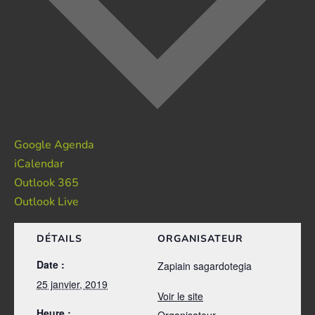
Google Agenda
iCalendar
Outlook 365
Outlook Live
DÉTAILS
ORGANISATEUR
Date :
Zapiain sagardotegia
25 janvier, 2019
Voir le site
Heure :
Organisateur