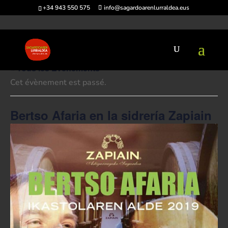
+34 943 550 575
info@sagardoarenlurraldea.eus
« Tous les Évènements
Cet évènement est passé.
Bertso Afaria en la sidrería Zapiain