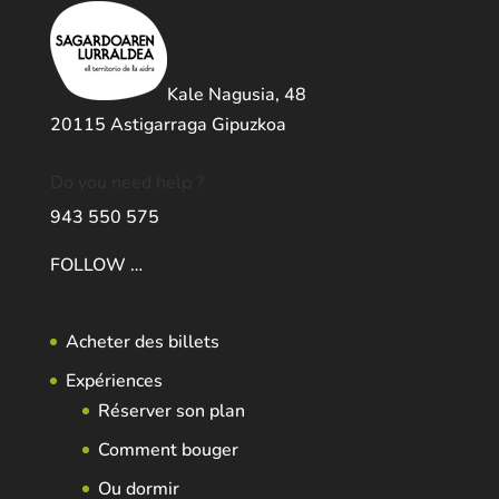
Kale Nagusia, 48
20115 Astigarraga Gipuzkoa
Do you need help ?
943 550 575
FOLLOW …
Acheter des billets
Expériences
Réserver son plan
Comment bouger
Ou dormir