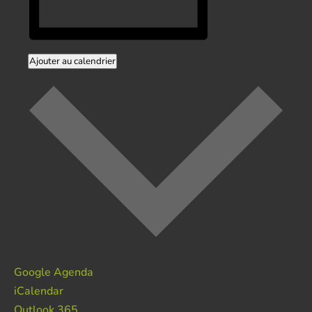
Ajouter au calendrier
Google Agenda
iCalendar
Outlook 365