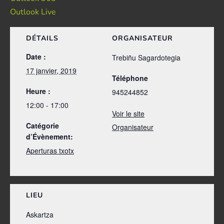
Outlook Live
DÉTAILS
ORGANISATEUR
Date :
Trebiñu Sagardotegia
17 janvier, 2019
Téléphone
Heure :
945244852
12:00 - 17:00
Voir le site
Catégorie
Organisateur
d’Évènement:
Aperturas txotx
LIEU
Askartza