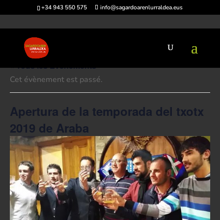
+34 943 550 575
info@sagardoarenlurraldea.eus
« Tous les Évènements
Cet évènement est passé.
Apertura de la temporada del txotx
2019 de Araba