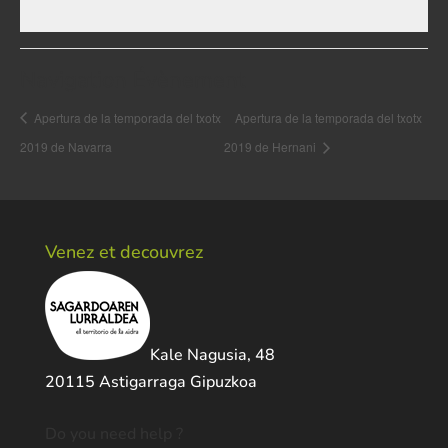
Navigation Évènement
Apertura de la temporada del txotx
Apertura de la temporada del txotx
2019 de Navarra
2019 de Hernani
Venez et decouvrez
Kale Nagusia, 48
20115 Astigarraga Gipuzkoa
Do you need help ?