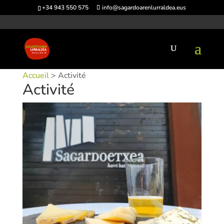
+34 943 550 575
info@sagardoarenlurraldea.eus
Accueil
> Activité
Activité