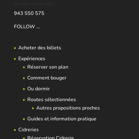
Do you need help ?
943 550 575
FOLLOW …
Acheter des billets
Expériences
Réserver son plan
Comment bouger
Ou dormir
Routes sélectionnées
Autres propositions proches
Guides et information pratique
Cidreries
Réservation Cidrerie