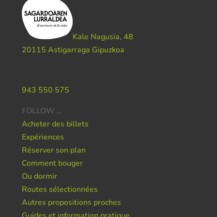
Kale Nagusia, 48
20115 Astigarraga Gipuzkoa
Do you need help ?
943 550 575
FOLLOW …
Acheter des billets
Expériences
Réserver son plan
Comment bouger
Ou dormir
Routes sélectionnées
Autres propositions proches
Guides et information pratique