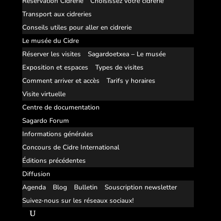
Réservation Cidrerie
Choisissez votre cidrerie
Transport aux cidreries
Conseils utiles pour aller en cidrerie
Le musée du Cidre
Réserver les visites
Sagardoetxea – Le musée
Exposition et espaces
Types de visites
Comment arriver et accès
Tarifs y horaires
Visite virtuelle
Centre de documentation
Sagardo Forum
Informations générales
Concours de Cidre International
Éditions précédentes
Diffusion
Agenda
Blog
Bulletin
Souscription newsletter
Suivez-nous sur les réseaux sociaux!