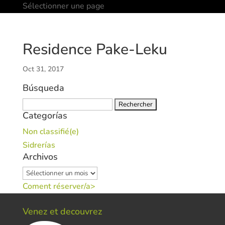
Sélectionner une page
Residence Pake-Leku
Oct 31, 2017
Búsqueda
Rechercher :
Categorías
Non classifié(e)
Sidrerías
Archivos
Archivos
Coment réserver/a>
Venez et decouvrez