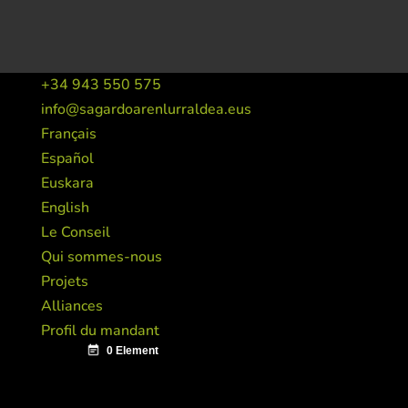
+34 943 550 575
info@sagardoarenlurraldea.eus
Français
Español
Euskara
English
Le Conseil
Qui sommes-nous
Projets
Alliances
Profil du mandant