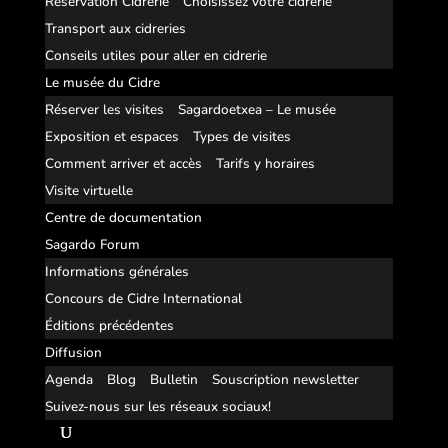
Réservation Cidrerie
Choisissez votre cidrerie
Transport aux cidreries
Conseils utiles pour aller en cidrerie
Le musée du Cidre
Réserver les visites
Sagardoetxea – Le musée
Exposition et espaces
Types de visites
Comment arriver et accès
Tarifs y horaires
Visite virtuelle
Centre de documentation
Sagardo Forum
Informations générales
Concours de Cidre International
Éditions précédentes
Diffusion
Agenda
Blog
Bulletin
Souscription newsletter
Suivez-nous sur les réseaux sociaux!