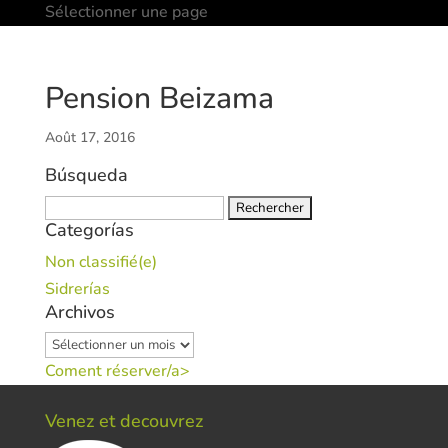
Sélectionner une page
Pension Beizama
Août 17, 2016
Búsqueda
Rechercher :
Categorías
Non classifié(e)
Sidrerías
Archivos
Archivos
Coment réserver/a>
Venez et decouvrez