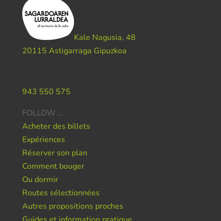
Kale Nagusia, 48
20115 Astigarraga Gipuzkoa
Do you need help ?
943 550 575
FOLLOW …
Acheter des billets
Expériences
Réserver son plan
Comment bouger
Ou dormir
Routes sélectionnées
Autres propositions proches
Guides et information pratique