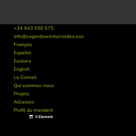
+34 943 550 575
info@sagardoarenlurraldea.eus
Français
Español
Euskara
English
Le Conseil
Qui sommes-nous
Projets
Alliances
Profil du mandant