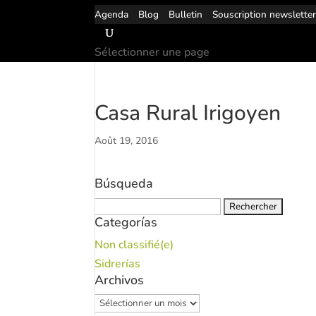
Agenda
Blog
Bulletin
Souscription newslette
Sélectionner une page
Casa Rural Irigoyen
Août 19, 2016
Búsqueda
Rechercher :
Categorías
Non classifié(e)
Sidrerías
Archivos
Archivos