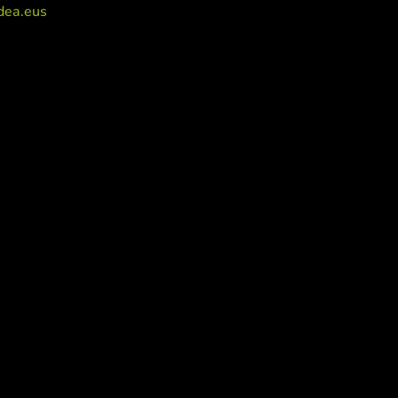
dea.eus