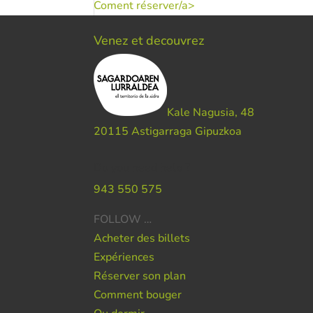
Coment réserver/a>
Venez et decouvrez
Kale Nagusia, 48
20115 Astigarraga Gipuzkoa
Do you need help ?
943 550 575
FOLLOW …
Acheter des billets
Expériences
Réserver son plan
Comment bouger