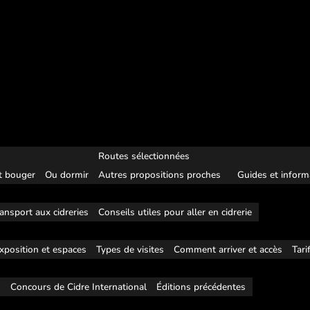
Routes sélectionnées
 bouger
Ou dormir
Autres propositions proches
Guides et inform
ansport aux cidreries
Conseils utiles pour aller en cidrerie
xposition et espaces
Types de visites
Comment arriver et accès
Tari
s
Concours de Cidre International
Éditions précédentes