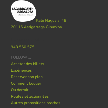
Kale Nagusia, 48
20115 Astigarraga Gipuzkoa
Do you need help ?
943 550 575
FOLLOW …
Acheter des billets
Expériences
Réserver son plan
Comment bouger
Ou dormir
Routes sélectionnées
Autres propositions proches