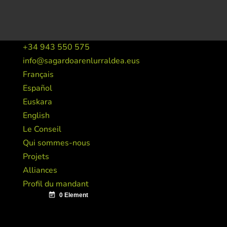
+34 943 550 575
info@sagardoarenlurraldea.eus
Français
Español
Euskara
English
Le Conseil
Qui sommes-nous
Projets
Alliances
Profil du mandant