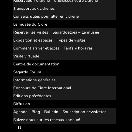
Réservation Cidrerie
Choisissez votre cidrerie
Transport aux cidreries
Conseils utiles pour aller en cidrerie
Le musée du Cidre
Réserver les visites
Sagardoetxea – Le musée
Exposition et espaces
Types de visites
Comment arriver et accès
Tarifs y horaires
Visite virtuelle
Centre de documentation
Sagardo Forum
Informations générales
Concours de Cidre International
Éditions précédentes
Diffusion
Agenda
Blog
Bulletin
Souscription newsletter
Suivez-nous sur les réseaux sociaux!