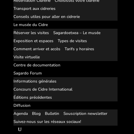
Réservation Cidrerie
Choisissez votre cidrerie
Transport aux cidreries
Conseils utiles pour aller en cidrerie
Le musée du Cidre
Réserver les visites
Sagardoetxea – Le musée
Exposition et espaces
Types de visites
Comment arriver et accès
Tarifs y horaires
Visite virtuelle
Centre de documentation
Sagardo Forum
Informations générales
Concours de Cidre International
Éditions précédentes
Diffusion
Agenda
Blog
Bulletin
Souscription newsletter
Suivez-nous sur les réseaux sociaux!