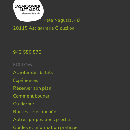
Kale Nagusia, 48
20115 Astigarraga Gipuzkoa
Do you need help ?
943 550 575
FOLLOW …
Acheter des billets
Expériences
Réserver son plan
Comment bouger
Ou dormir
Routes sélectionnées
Autres propositions proches
Guides et information pratique