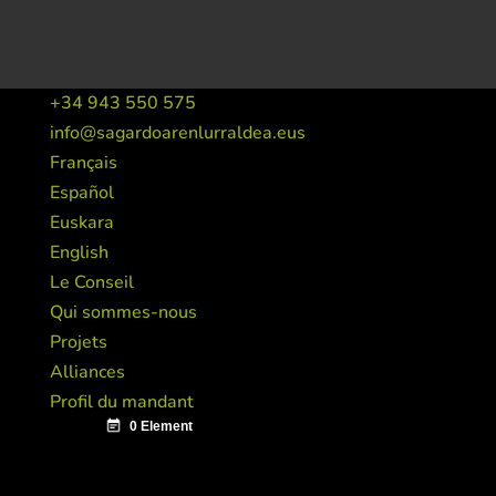
+34 943 550 575
info@sagardoarenlurraldea.eus
Français
Español
Euskara
English
Le Conseil
Qui sommes-nous
Projets
Alliances
Profil du mandant