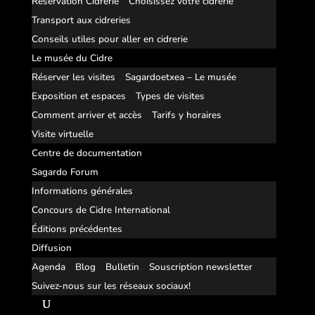
Réservation Cidrerie
Choisissez votre cidrerie
Transport aux cidreries
Conseils utiles pour aller en cidrerie
Le musée du Cidre
Réserver les visites
Sagardoetxea – Le musée
Exposition et espaces
Types de visites
Comment arriver et accès
Tarifs y horaires
Visite virtuelle
Centre de documentation
Sagardo Forum
Informations générales
Concours de Cidre International
Éditions précédentes
Diffusion
Agenda
Blog
Bulletin
Souscription newsletter
Suivez-nous sur les réseaux sociaux!