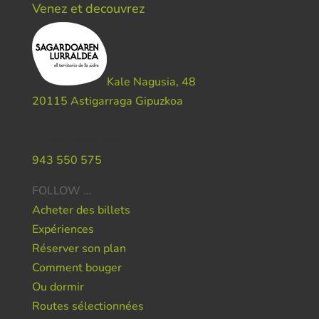
Venez et decouvrez
Kale Nagusia, 48
20115 Astigarraga Gipuzkoa
Do you need help ?
943 550 575
FOLLOW …
Acheter des billets
Expériences
Réserver son plan
Comment bouger
Ou dormir
Routes sélectionnées