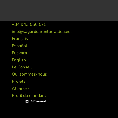
+34 943 550 575
info@sagardoarenlurraldea.eus
Français
Español
Euskara
English
Le Conseil
Qui sommes-nous
Projets
Alliances
Profil du mandant