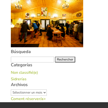
Búsqueda
Rechercher :
Categorías
Non classifié(e)
Sidrerías
Archivos
Archivos
Coment réserver/a>