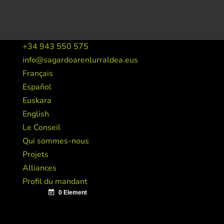
+34 943 550 575
info@sagardoarenlurraldea.eus
Français
Español
Euskara
English
Le Conseil
Qui sommes-nous
Projets
Alliances
Profil du mandant