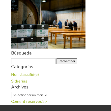
Búsqueda
Rechercher :
Categorías
Non classifié(e)
Sidrerías
Archivos
Archivos
Coment réserver/a>