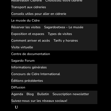
Réservation Cidrerie
Choisissez votre cidrerie
Transport aux cidreries
Conseils utiles pour aller en cidrerie
Le musée du Cidre
Réserver les visites
Sagardoetxea – Le musée
Exposition et espaces
Types de visites
Comment arriver et accès
Tarifs y horaires
Visite virtuelle
Centre de documentation
Sagardo Forum
Informations générales
Concours de Cidre International
Éditions précédentes
Diffusion
Agenda
Blog
Bulletin
Souscription newsletter
Suivez-nous sur les réseaux sociaux!