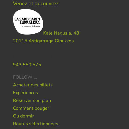
Venez et decouvrez
Kale Nagusia, 48
20115 Astigarraga Gipuzkoa
Do you need help ?
943 550 575
FOLLOW …
Acheter des billets
Expériences
Réserver son plan
Comment bouger
Ou dormir
Routes sélectionnées