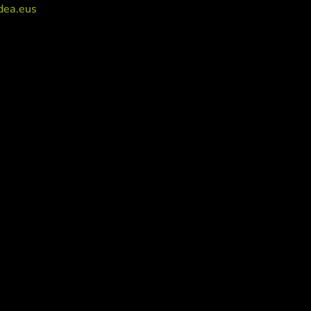
dea.eus