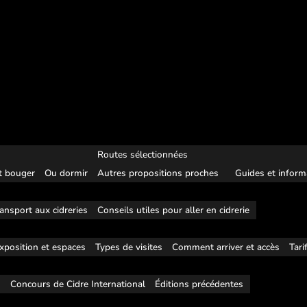
Routes sélectionnées
 bouger
Ou dormir
Autres propositions proches
Guides et inform
ansport aux cidreries
Conseils utiles pour aller en cidrerie
xposition et espaces
Types de visites
Comment arriver et accès
Tari
s
Concours de Cidre International
Éditions précédentes