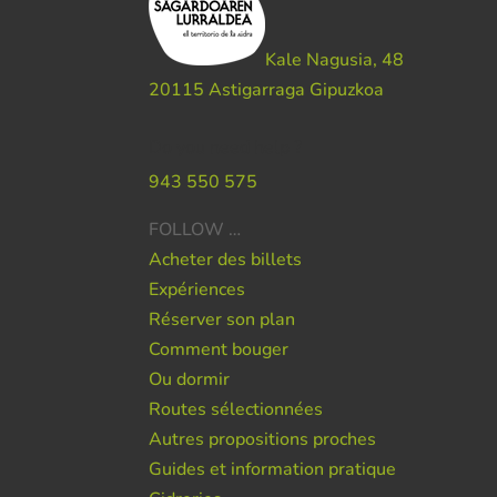
Kale Nagusia, 48
20115 Astigarraga Gipuzkoa
Do you need help ?
943 550 575
FOLLOW …
Acheter des billets
Expériences
Réserver son plan
Comment bouger
Ou dormir
Routes sélectionnées
Autres propositions proches
Guides et information pratique