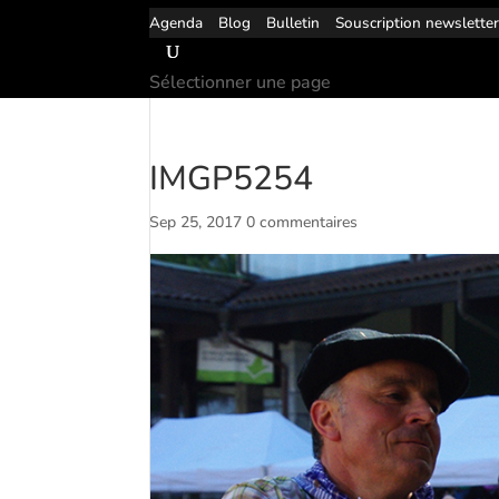
Agenda
Blog
Bulletin
Souscription newslette
Sélectionner une page
IMGP5254
Sep 25, 2017
0 commentaires