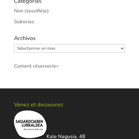
Categorías
Non classifié(e)
Sidrerías
Archivos
Archivos
Coment réserver/a>
Venez et decouvrez
Kale Nagusia, 48