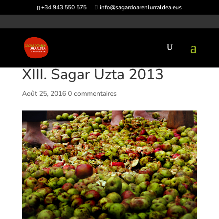
+34 943 550 575
info@sagardoarenlurraldea.eus
XIII. Sagar Uzta 2013
Août 25, 2016
0 commentaires