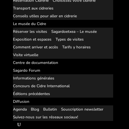
Réservation Cidrerie
Choisissez votre cidrerie
Transport aux cidreries
Conseils utiles pour aller en cidrerie
Le musée du Cidre
Réserver les visites
Sagardoetxea – Le musée
Exposition et espaces
Types de visites
Comment arriver et accès
Tarifs y horaires
Visite virtuelle
Centre de documentation
Sagardo Forum
Informations générales
Concours de Cidre International
Éditions précédentes
Diffusion
Agenda
Blog
Bulletin
Souscription newsletter
Suivez-nous sur les réseaux sociaux!