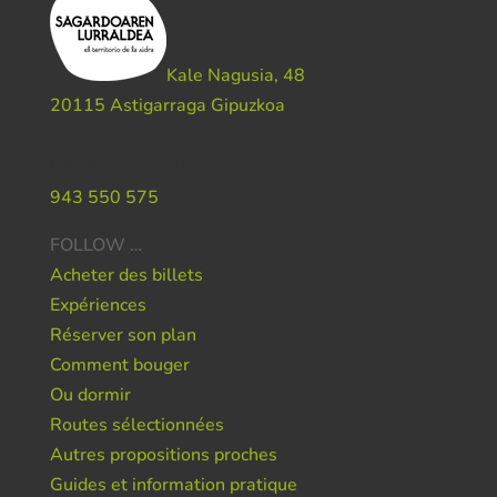
Kale Nagusia, 48
20115 Astigarraga Gipuzkoa
Do you need help ?
943 550 575
FOLLOW …
Acheter des billets
Expériences
Réserver son plan
Comment bouger
Ou dormir
Routes sélectionnées
Autres propositions proches
Guides et information pratique