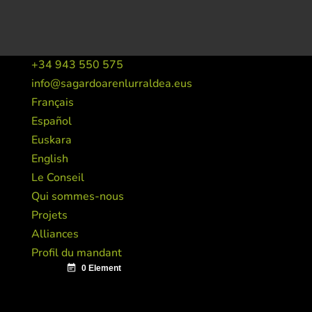
+34 943 550 575
info@sagardoarenlurraldea.eus
Français
Español
Euskara
English
Le Conseil
Qui sommes-nous
Projets
Alliances
Profil du mandant