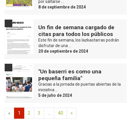
por saltarse …
8 de septiembre de 2024
Un fin de semana cargado de
citas para todos los públicos
Este fin de semana, los lazkaotarras podrán
disfrutar de una …
20 de septiembre de 2024
"Un baserri es como una
pequeña familia"
Gracias a la jornada de puertas abiertas de la
iniciativa …
5 de julio de 2024
«
1
2
3
…
40
»