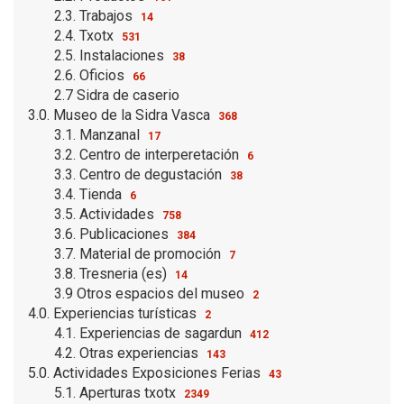
2.3. Trabajos
14
2.4. Txotx
531
2.5. Instalaciones
38
2.6. Oficios
66
2.7 Sidra de caserio
3.0. Museo de la Sidra Vasca
368
3.1. Manzanal
17
3.2. Centro de interperetación
6
3.3. Centro de degustación
38
3.4. Tienda
6
3.5. Actividades
758
3.6. Publicaciones
384
3.7. Material de promoción
7
3.8. Tresneria (es)
14
3.9 Otros espacios del museo
2
4.0. Experiencias turísticas
2
4.1. Experiencias de sagardun
412
4.2. Otras experiencias
143
5.0. Actividades Exposiciones Ferias
43
5.1. Aperturas txotx
2349