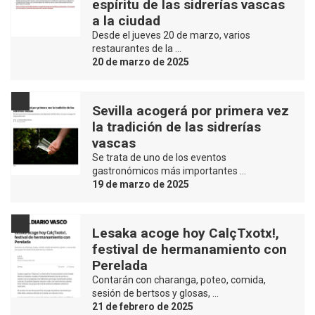
espíritu de las sidrerías vascas
a la ciudad
Desde el jueves 20 de marzo, varios
restaurantes de la …
20 de marzo de 2025
Sevilla acogerá por primera vez
la tradición de las sidrerías
vascas
Se trata de uno de los eventos
gastronómicos más importantes …
19 de marzo de 2025
Lesaka acoge hoy CalçTxotx!,
festival de hermanamiento con
Perelada
Contarán con charanga, poteo, comida,
sesión de bertsos y glosas, …
21 de febrero de 2025