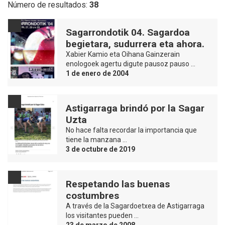
Número de resultados:
38
Sagarrondotik 04. Sagardoa
begietara, sudurrera eta ahora.
Xabier Kamio eta Oihana Gainzerain
enologoek agertu digute pausoz pauso …
1 de enero de 2004
Astigarraga brindó por la Sagar
Uzta
No hace falta recordar la importancia que
tiene la manzana …
3 de octubre de 2019
Respetando las buenas
costumbres
A través de la Sagardoetxea de Astigarraga
los visitantes pueden …
23 de marzo de 2008