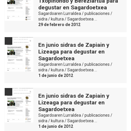
Txopinondo y Bereziartua para
degustar en Sagardoetxea
Sagardoaren Lurraldea / publicaciones /
sidra / kultura / Sagardoetxea …
29 de febrero de 2012
En junio sidras de Zapiain y
Lizeaga para degustar en
Sagardoetxea
Sagardoaren Lurraldea / publicaciones /
sidra / kultura / Sagardoetxea …
1 de junio de 2012
En junio sidras de Zapiain y
Lizeaga para degustar en
Sagardoetxea
Sagardoaren Lurraldea / publicaciones /
sidra / kultura / Sagardoetxea …
1 de junio de 2012