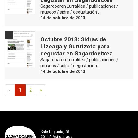
Sagardoaren Lurraldea / publicaciones /
museos / sidra / degustación …
14 de octubre de 2013
Octubre 2013: Sidras de
Lizeaga y Gurutzeta para
degustar en Sagardoetxea
Sagardoaren Lurraldea / publicaciones /
museos / sidra / degustación …
14 de octubre de 2013
«
1
2
»
Kale Nagusia, 48
20115 Astigarraga