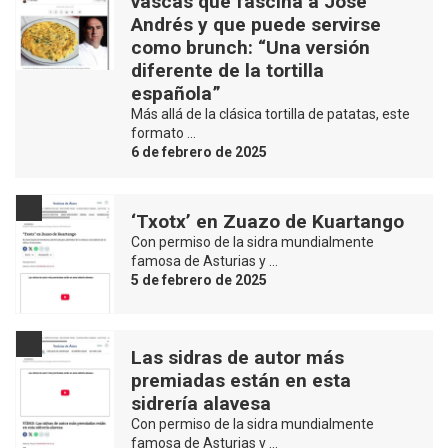
vascas que fascina a José
Andrés y que puede servirse
como brunch: “Una versión
diferente de la tortilla
española”
Más allá de la clásica tortilla de patatas, este
formato …
6 de febrero de 2025
‘Txotx’ en Zuazo de Kuartango
Con permiso de la sidra mundialmente
famosa de Asturias y …
5 de febrero de 2025
Las sidras de autor más
premiadas están en esta
sidrería alavesa
Con permiso de la sidra mundialmente
famosa de Asturias y …