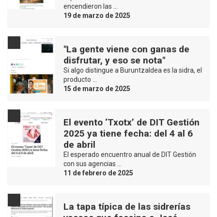
encendieron las …
19 de marzo de 2025
"La gente viene con ganas de
disfrutar, y eso se nota"
Si algo distingue a Buruntzaldea es la sidra, el
producto …
15 de marzo de 2025
El evento ‘Txotx’ de DIT Gestión
2025 ya tiene fecha: del 4 al 6
de abril
El esperado encuentro anual de DIT Gestión
con sus agencias …
11 de febrero de 2025
La tapa típica de las sidrerías