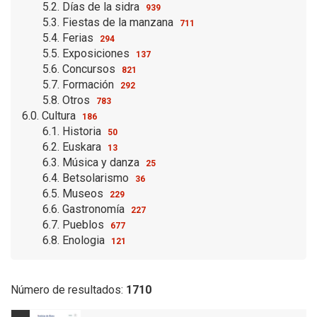
5.2. Días de la sidra
939
5.3. Fiestas de la manzana
711
5.4. Ferias
294
5.5. Exposiciones
137
5.6. Concursos
821
5.7. Formación
292
5.8. Otros
783
6.0. Cultura
186
6.1. Historia
50
6.2. Euskara
13
6.3. Música y danza
25
6.4. Betsolarismo
36
6.5. Museos
229
6.6. Gastronomía
227
6.7. Pueblos
677
6.8. Enologia
121
Número de resultados:
1710