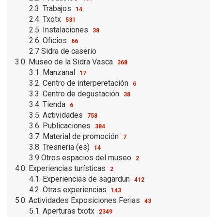
2.3. Trabajos
14
2.4. Txotx
531
2.5. Instalaciones
38
2.6. Oficios
66
2.7 Sidra de caserio
3.0. Museo de la Sidra Vasca
368
3.1. Manzanal
17
3.2. Centro de interperetación
6
3.3. Centro de degustación
38
3.4. Tienda
6
3.5. Actividades
758
3.6. Publicaciones
384
3.7. Material de promoción
7
3.8. Tresneria (es)
14
3.9 Otros espacios del museo
2
4.0. Experiencias turísticas
2
4.1. Experiencias de sagardun
412
4.2. Otras experiencias
143
5.0. Actividades Exposiciones Ferias
43
5.1. Aperturas txotx
2349