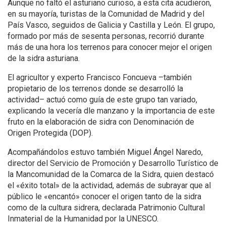
Aunque no faltó el asturiano curioso, a esta cita acudieron,
en su mayoría, turistas de la Comunidad de Madrid y del
País Vasco, seguidos de Galicia y Castilla y León. El grupo,
formado por más de sesenta personas, recorrió durante
más de una hora los terrenos para conocer mejor el origen
de la sidra asturiana.
El agricultor y experto Francisco Foncueva –también
propietario de los terrenos donde se desarrolló la
actividad– actuó como guía de este grupo tan variado,
explicando la vecería dle manzano y la importancia de este
fruto en la elaboración de sidra con Denominación de
Origen Protegida (DOP).
Acompañándolos estuvo también Miguel Ángel Naredo,
director del Servicio de Promoción y Desarrollo Turístico de
la Mancomunidad de la Comarca de la Sidra, quien destacó
el «éxito total» de la actividad, además de subrayar que al
público le «encantó» conocer el origen tanto de la sidra
como de la cultura sidrera, declarada Patrimonio Cultural
Inmaterial de la Humanidad por la UNESCO.