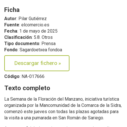
Ficha
Autor
: Pilar Gutiérrez
Fuente
: elcomercio.es
Fecha
: 1 de mayo de 2025
Clasificación
: 5.8. Otros
Tipo documento
: Prensa
Fondo
: Sagardoetxea fondoa
Descargar fichero
»
Código
: NA-017666
Texto completo
La Semana de la Floración del Manzano, iniciativa turística
organizada por la Mancomunidad de la Comarca de la Sidra,
comenzó este jueves con todas las plazas agotadas para
la visita a una pumarada en San Román de Sariego.