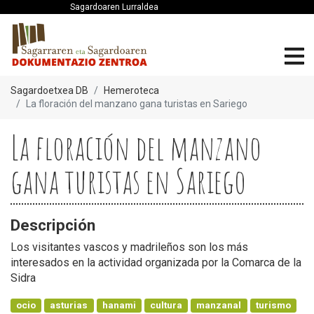
Sagardoaren Lurraldea
Sagardoetxea DB
Hemeroteca
La floración del manzano gana turistas en Sariego
La floración del manzano
gana turistas en Sariego
Descripción
Los visitantes vascos y madrileños son los más
interesados en la actividad organizada por la Comarca de la
Sidra
ocio
asturias
hanami
cultura
manzanal
turismo