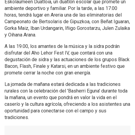
Eskolaumeen Duatloia, un duatlón escolar que promete un
ambiente deportivo y familiar. Por la tarde, a las 17.00
horas, tendrá lugar en Areria una de las eliminatorias del
Campeonato de Bertsolaris de Gipuzkoa, con Beñat Iguaran,
Gorka Maiz, Iban Urdangarin, Iñigo Gorostarzu, Julen Zulaika
y Oihana Arana.
A las 19.00, los amantes de la música y la sidra podrán
disfrutar del Aho Lehor Fest IV, que contará con una
degustación de sidra y las actuaciones de los grupos Black
Bacon, Flash, Finale y Katarsi, en un ambiente festivo que
promete cerrar la noche con gran energía.
La jornada de mañana estará dedicada a las tradiciones
rurales con la celebración del 'Basherri Eguna' durante toda
la mañana, un evento que pondrá en valor la vida en el
caserío y la cultura agrícola, ofreciendo a los asistentes una
oportunidad para conectarse con el campo y sus
tradiciones.