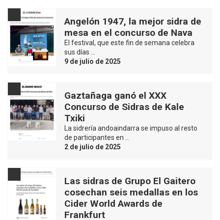
Angelón 1947, la mejor sidra de
mesa en el concurso de Nava
El festival, que este fin de semana celebra
sus días …
9 de julio de 2025
Gaztañaga ganó el XXX
Concurso de Sidras de Kale
Txiki
La sidrería andoaindarra se impuso al resto
de participantes en …
2 de julio de 2025
Las sidras de Grupo El Gaitero
cosechan seis medallas en los
Cider World Awards de
Frankfurt