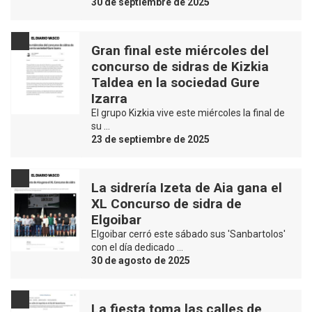
30 de septiembre de 2025
Gran final este miércoles del
concurso de sidras de Kizkia
Taldea en la sociedad Gure
Izarra
El grupo Kizkia vive este miércoles la final de
su …
23 de septiembre de 2025
La sidrería Izeta de Aia gana el
XL Concurso de sidra de
Elgoibar
Elgoibar cerró este sábado sus 'Sanbartolos'
con el día dedicado …
30 de agosto de 2025
La fiesta toma las calles de