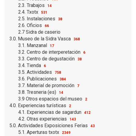
2.3. Trabajos
14
2.4. Txotx
531
2.5. Instalaciones
38
2.6. Oficios
66
2.7 Sidra de caserio
3.0. Museo de la Sidra Vasca
368
3.1. Manzanal
17
3.2. Centro de interperetación
6
3.3. Centro de degustación
38
3.4. Tienda
6
3.5. Actividades
758
3.6. Publicaciones
384
3.7. Material de promoción
7
3.8. Tresneria (es)
14
3.9 Otros espacios del museo
2
4.0. Experiencias turísticas
2
4.1. Experiencias de sagardun
412
4.2. Otras experiencias
143
5.0. Actividades Exposiciones Ferias
43
5.1. Aperturas txotx
2349