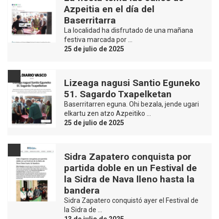
Azpeitia en el día del
Baserritarra
La localidad ha disfrutado de una mañana
festiva marcada por …
25 de julio de 2025
Lizeaga nagusi Santio Eguneko
51. Sagardo Txapelketan
Baserritarren eguna. Ohi bezala, jende ugari
elkartu zen atzo Azpeitiko …
25 de julio de 2025
Sidra Zapatero conquista por
partida doble en un Festival de
la Sidra de Nava lleno hasta la
bandera
Sidra Zapatero conquistó ayer el Festival de
la Sidra de …
13 de julio de 2025