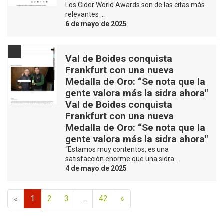
Los Cider World Awards son de las citas más
relevantes …
6 de mayo de 2025
Val de Boides conquista
Frankfurt con una nueva
Medalla de Oro: “Se nota que la
gente valora más la sidra ahora"
Val de Boides conquista
Frankfurt con una nueva
Medalla de Oro: “Se nota que la
gente valora más la sidra ahora"
“Estamos muy contentos, es una
satisfacción enorme que una sidra …
4 de mayo de 2025
«
1
2
3
…
42
»