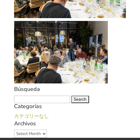
Búsqueda
Search
Categorías
for:
カテゴリーなし
Archivos
Archivos