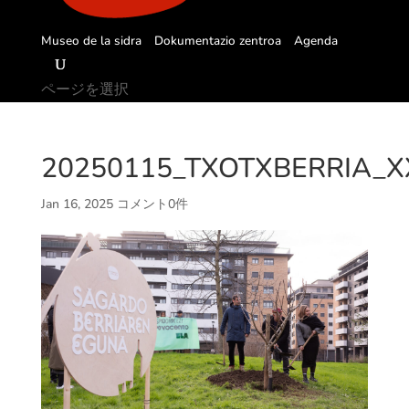
Museo de la sidra
Dokumentazio zentroa
Agenda
ページを選択
20250115_TXOTXBERRIA_XX
Jan 16, 2025
コメント0件