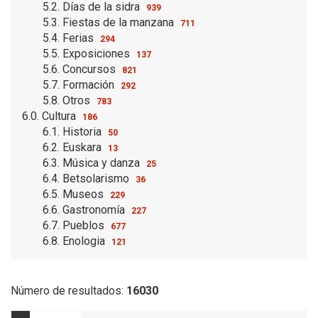
5.2. Días de la sidra
939
5.3. Fiestas de la manzana
711
5.4. Ferias
294
5.5. Exposiciones
137
5.6. Concursos
821
5.7. Formación
292
5.8. Otros
783
6.0. Cultura
186
6.1. Historia
50
6.2. Euskara
13
6.3. Música y danza
25
6.4. Betsolarismo
36
6.5. Museos
229
6.6. Gastronomía
227
6.7. Pueblos
677
6.8. Enologia
121
Número de resultados:
16030