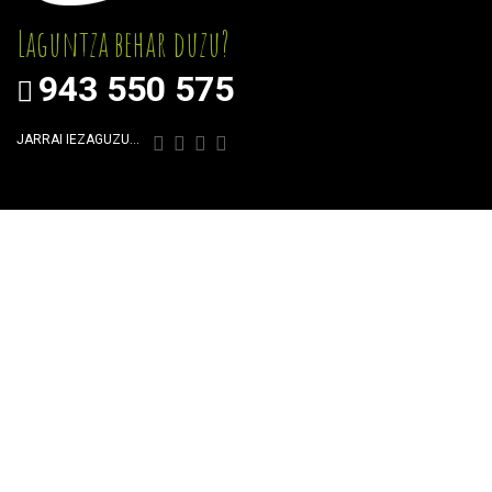
Laguntza behar duzu?
943 550 575
JARRAI IEZAGUZU…