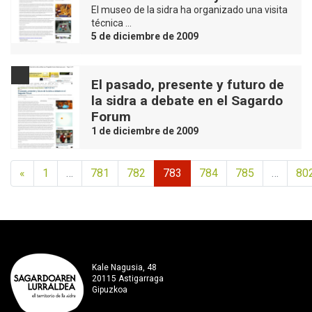
El museo de la sidra ha organizado una visita
técnica …
5 de diciembre de 2009
El pasado, presente y futuro de
la sidra a debate en el Sagardo
Forum
1 de diciembre de 2009
«
1
…
781
782
783
784
785
…
80
Kale Nagusia, 48
20115 Astigarraga
Gipuzkoa