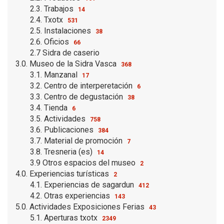
2.3. Trabajos
14
2.4. Txotx
531
2.5. Instalaciones
38
2.6. Oficios
66
2.7 Sidra de caserio
3.0. Museo de la Sidra Vasca
368
3.1. Manzanal
17
3.2. Centro de interperetación
6
3.3. Centro de degustación
38
3.4. Tienda
6
3.5. Actividades
758
3.6. Publicaciones
384
3.7. Material de promoción
7
3.8. Tresneria (es)
14
3.9 Otros espacios del museo
2
4.0. Experiencias turísticas
2
4.1. Experiencias de sagardun
412
4.2. Otras experiencias
143
5.0. Actividades Exposiciones Ferias
43
5.1. Aperturas txotx
2349