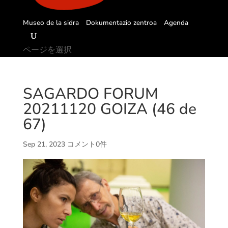
Museo de la sidra
Dokumentazio zentroa
Agenda
ページを選択
SAGARDO FORUM
20211120 GOIZA (46 de
67)
Sep 21, 2023
コメント0件