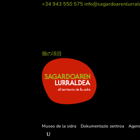
+34 943 550 575
info@sagardoarenlurral
個の項目
Museo de la sidra
Dokumentazio zentroa
Agen