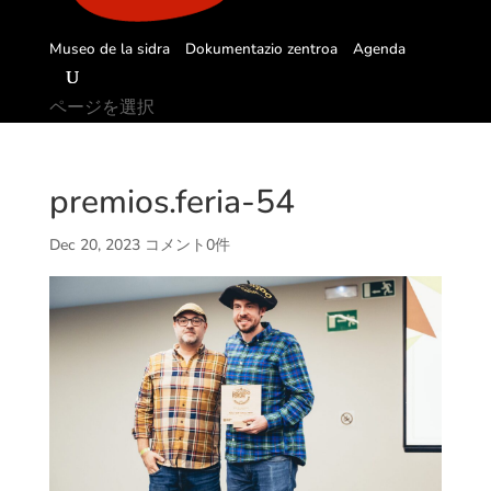
Museo de la sidra
Dokumentazio zentroa
Agenda
ページを選択
premios.feria-54
Dec 20, 2023
コメント0件