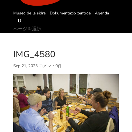
Museo de la sidra
Dokumentazio zentroa
Agenda
ページを選択
IMG_4580
Sep 21, 2023
コメント0件