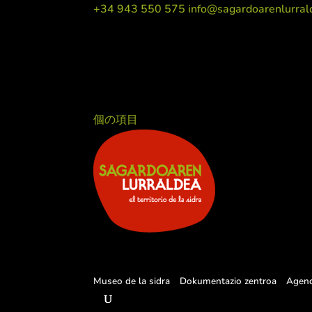
+34 943 550 575
info@sagardoarenlurral
個の項目
Museo de la sidra
Dokumentazio zentroa
Agen