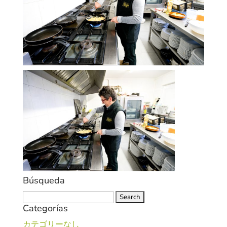
Búsqueda
Search
Categorías
for:
カテゴリーなし