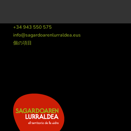
+34 943 550 575
info@sagardoarenlurraldea.eus
個の項目