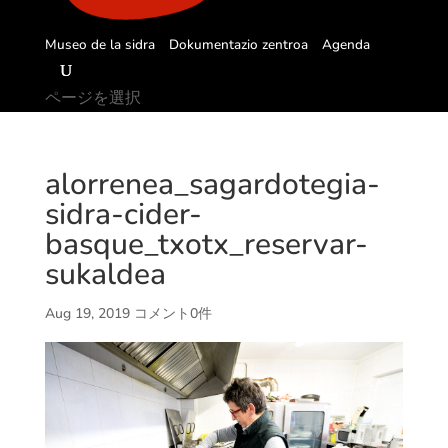
Museo de la sidra
Dokumentazio zentroa
Agenda
ページを選択
alorrenea_sagardotegia-
sidra-cider-
basque_txotx_reservar-
sukaldea
Aug 19, 2019
コメント0件