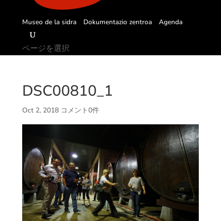
Museo de la sidra
Dokumentazio zentroa
Agenda
ページを選択
DSC00810_1
Oct 2, 2018
コメント0件