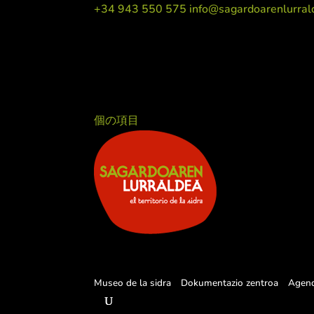
+34 943 550 575
info@sagardoarenlurral
個の項目
Museo de la sidra
Dokumentazio zentroa
Agen